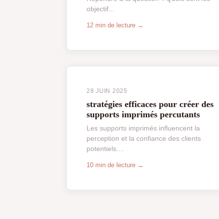
objectif...
12 min de lecture →
28 JUIN 2025
stratégies efficaces pour créer des
supports imprimés percutants
Les supports imprimés influencent la
perception et la confiance des clients
potentiels....
10 min de lecture →