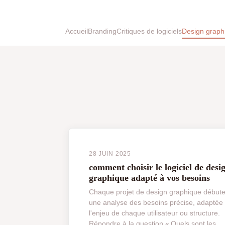
Accueil
Branding
Critiques de logiciels
Design graph
28 JUIN 2025
comment choisir le logiciel de desi
graphique adapté à vos besoins
Chaque projet de design graphique débute
une analyse des besoins précise, adaptée
l'enjeu de chaque utilisateur ou structure.
Répondre à la question « Quels sont les